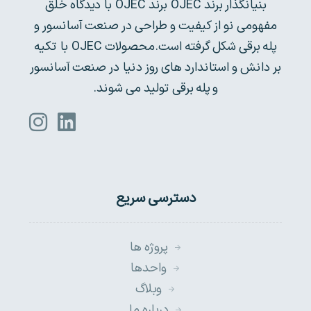
بنیانگذار برند OJEC برند OJEC با دیدگاه خلق
مفهومی نو از کیفیت و طراحی در صنعت آسانسور و
پله برقی شکل گرفته است.محصولات OJEC با تکیه
بر دانش و استاندارد های روز دنیا در صنعت آسانسور
و پله برقی تولید می شوند.
دسترسی سریع
پروژه ها
واحدها
وبلاگ
درباره ما