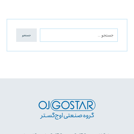
جستجو